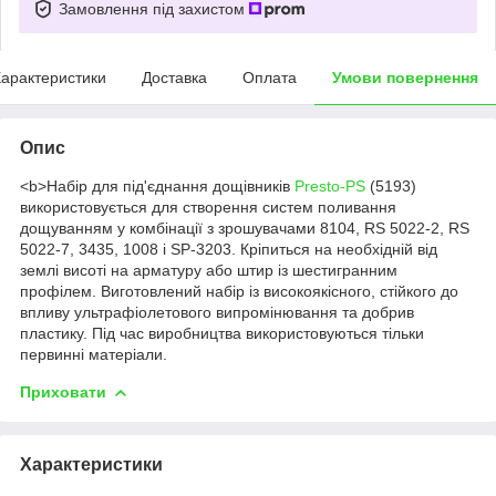
Замовлення під захистом
арактеристики
Доставка
Оплата
Умови повернення
Опис
<
b
>
Набір для під'єднання дощівників
Presto-PS
(5193)
використовується для створення систем поливання
дощуванням у комбінації з зрошувачами 8104, RS 5022-2, RS
5022-7, 3435, 1008 і SP-3203. Кріпиться на необхідній від
землі висоті на арматуру або штир із шестигранним
профілем. Виготовлений набір із високоякісного, стійкого до
впливу ультрафіолетового випромінювання та добрив
пластику. Під час виробництва використовуються тільки
первинні матеріали.
Приховати
Характеристики