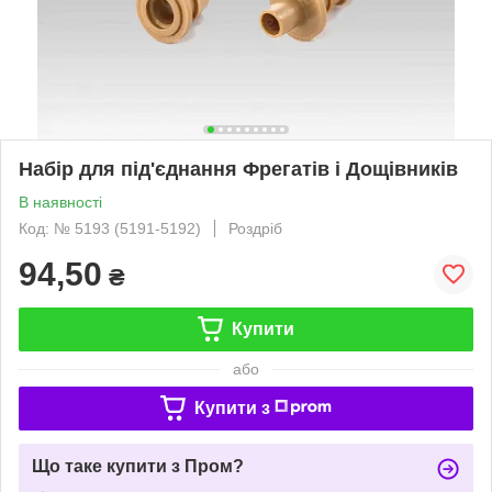
Набір для під'єднання Фрегатів і Дощівників
В наявності
Код: № 5193 (5191-5192)
Роздріб
94,50
₴
Купити
або
Купити з
Що таке купити з Пром?