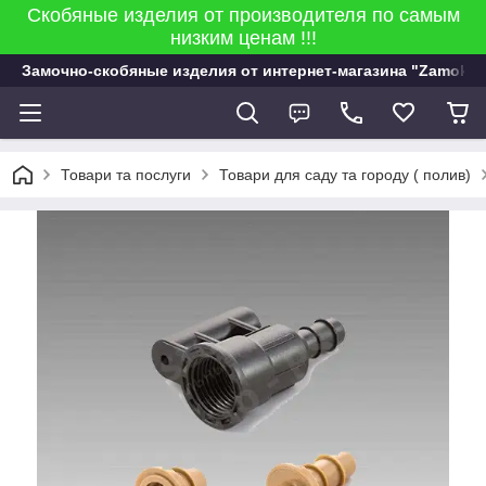
Скобяные изделия от производителя по самым
низким ценам !!!
Замочно-скобяные изделия от интернет-магазина "Zamok 9
Товари та послуги
Товари для саду та городу ( полив)