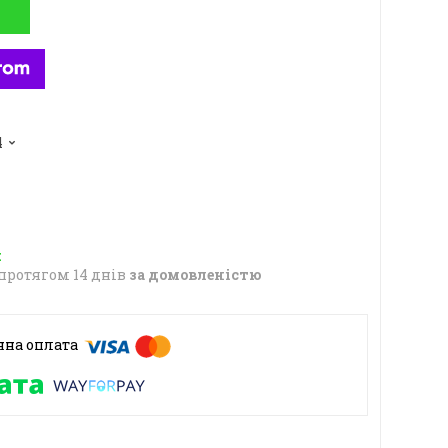
4
протягом 14 днів
за домовленістю