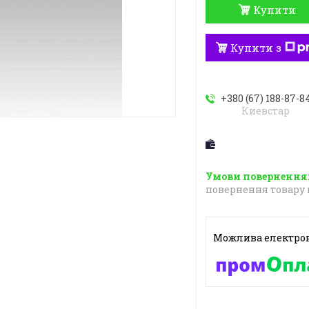
Купити
Купити з
+380 (67) 188-87-8
Киевстар
повернення товару 