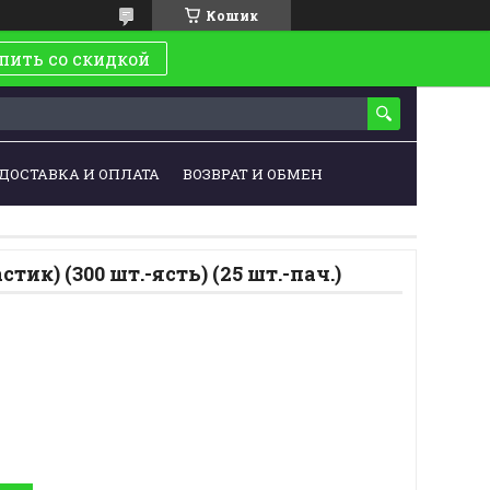
Кошик
пить со скидкой
ДОСТАВКА И ОПЛАТА
ВОЗВРАТ И ОБМЕН
тик) (300 шт.-ясть) (25 шт.-пач.)