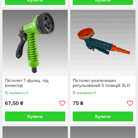
Купити
Купити
Пістолет 7-функц. під
Пістолет-розпилювач
конектор
регульований 5 позицій SLD
В наявності
В наявності
67,50
75
₴
₴
Купити
Купити