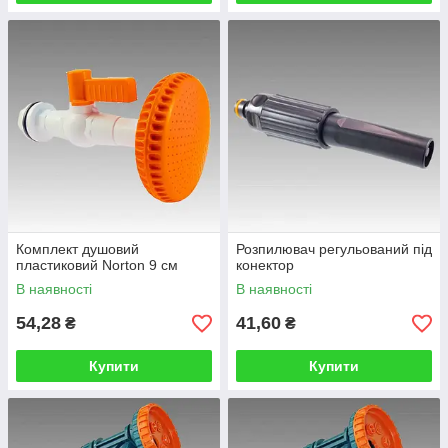
Комплект душовий
Розпилювач регульований під
пластиковий Norton 9 см
конектор
В наявності
В наявності
54,28
41,60
₴
₴
Купити
Купити