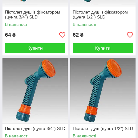
Пістолет душ із фіксатором
Пістолет душ із фіксатором
(цунга 3/4") SLD
(цунга 1/2") SLD
В наявності
В наявності
64
62
₴
₴
Купити
Купити
Пістолет душ (цунга 3/4") SLD
Пістолет душ (цунга 1/2") SLD
В наявності
В наявності