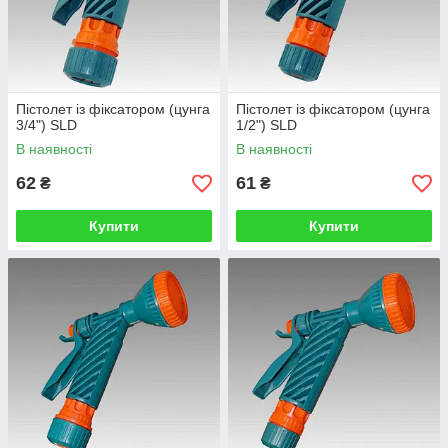
Пістолет із фіксатором (цунга
Пістолет із фіксатором (цунга
3/4") SLD
1/2") SLD
В наявності
В наявності
62
61
₴
₴
Купити
Купити