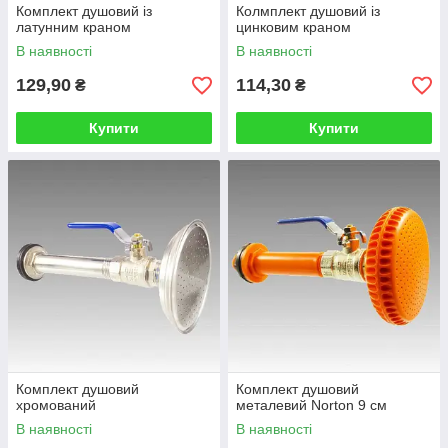
Комплект душовий із
Колмплект душовий із
латунним краном
цинковим краном
В наявності
В наявності
129,90
114,30
₴
₴
Купити
Купити
Комплект душовий
Комплект душовий
хромований
металевий Norton 9 см
В наявності
В наявності