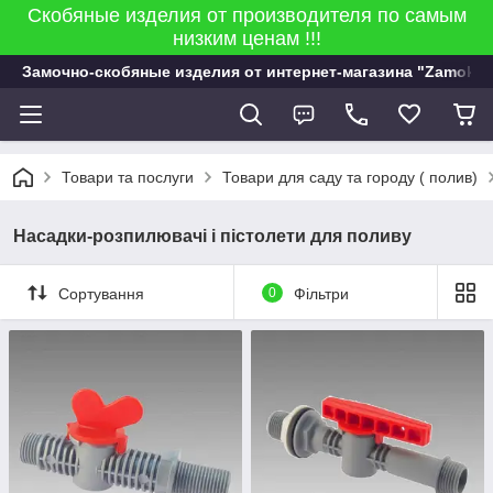
Скобяные изделия от производителя по самым
низким ценам !!!
Замочно-скобяные изделия от интернет-магазина "Zamok 9
Товари та послуги
Товари для саду та городу ( полив)
Насадки-розпилювачі і пістолети для поливу
Сортування
0
Фільтри