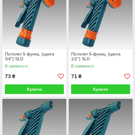
Пістолет 5-функц. (цанга
Пістолет 5-функц. (цанга
3/4") SLD
1/2'') SLD
В наявності
В наявності
73
71
₴
₴
Купити
Купити