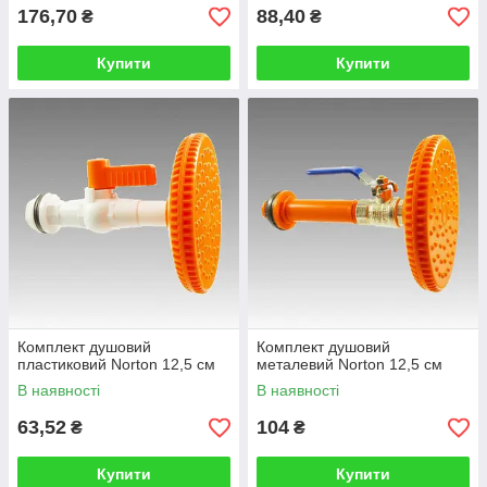
176,70
88,40
₴
₴
Купити
Купити
Комплект душовий
Комплект душовий
пластиковий Norton 12,5 см
металевий Norton 12,5 см
В наявності
В наявності
63,52
104
₴
₴
Купити
Купити